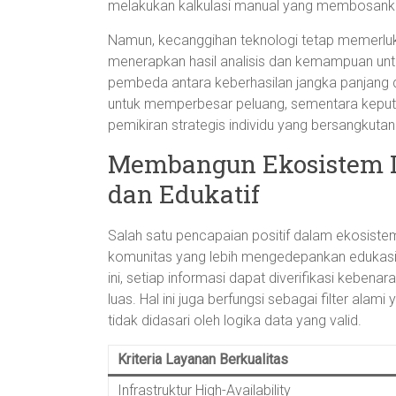
melakukan kalkulasi manual yang membosank
Namun, kecanggihan teknologi tetap memerluk
menerapkan hasil analisis dan kemampuan untuk 
pembeda antara keberhasilan jangka panjang d
untuk memperbesar peluang, sementara keputu
pemikiran strategis individu yang bersangkutan
Membangun Ekosistem I
dan Edukatif
Salah satu pencapaian positif dalam ekosiste
komunitas yang lebih mengedepankan edukasi stat
ini, setiap informasi dapat diverifikasi keben
luas. Hal ini juga berfungsi sebagai filter alam
tidak didasari oleh logika data yang valid.
Kriteria Layanan Berkualitas
Infrastruktur High-Availability