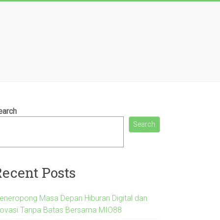
earch
Search
Recent Posts
eneropong Masa Depan Hiburan Digital dan
novasi Tanpa Batas Bersama MIO88