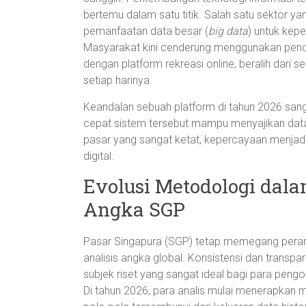
bertemu dalam satu titik. Salah satu sektor ya
pemanfaatan data besar (
big data
) untuk kepe
Masyarakat kini cenderung menggunakan pendek
dengan platform rekreasi online, beralih dari se
setiap harinya.
Keandalan sebuah platform di tahun 2026 sanga
cepat sistem tersebut mampu menyajikan data
pasar yang sangat ketat, kepercayaan menjadi
digital.
Evolusi Metodologi dala
Angka SGP
Pasar Singapura (SGP) tetap memegang peranan
analisis angka global. Konsistensi dan transpa
subjek riset yang sangat ideal bagi para pen
Di tahun 2026, para analis mulai menerapkan