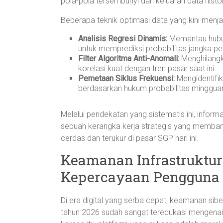
pola-pola tersembunyi dari keluaran data histor
Beberapa teknik optimasi data yang kini menjadi
Analisis Regresi Dinamis:
Memantau hubun
untuk memprediksi probabilitas jangka p
Filter Algoritma Anti-Anomali:
Menghilangka
korelasi kuat dengan tren pasar saat ini.
Pemetaan Siklus Frekuensi:
Mengidentifik
berdasarkan hukum probabilitas minggua
Melalui pendekatan yang sistematis ini, infor
sebuah kerangka kerja strategis yang memban
cerdas dan terukur di pasar SGP hari ini.
Keamanan Infrastruktur
Kepercayaan Pengguna
Di era digital yang serba cepat, keamanan sib
tahun 2026 sudah sangat teredukasi mengenai p