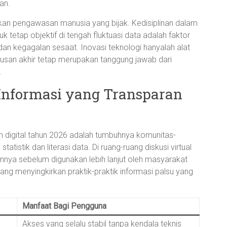
an.
an pengawasan manusia yang bijak. Kedisiplinan dalam
tetap objektif di tengah fluktuasi data adalah faktor
an kegagalan sesaat. Inovasi teknologi hanyalah alat
san akhir tetap merupakan tanggung jawab dari
.
nformasi yang Transparan
m digital tahun 2026 adalah tumbuhnya komunitas-
istik dan literasi data. Di ruang-ruang diskusi virtual
arannya sebelum digunakan lebih lanjut oleh masyarakat
i yang menyingkirkan praktik-praktik informasi palsu yang
Manfaat Bagi Pengguna
Akses yang selalu stabil tanpa kendala teknis