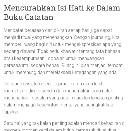
Mencurahkan Isi Hati ke Dalam
Buku Catatan
Mencatat perasaan dan pikiran setiap hari juga dapat
menjadi ritual yang menenangkan. Dengan journaling, kita
memberi ruang bagi diri untuk mengekspresikan apa yang
sedang dialami. Tidak perlu khawatir tentang tata bahasa
atau kesempurnaan—cobalah untuk menuangkan
perasaanmu secara bebas. Ruang ini bisa menjadi tempat
untuk merenung dan merelaksasi ketegangan yang ada.
Dengan konsisten menulis jurnal, kamu akan lebih
memahami dirimu sendiri dan menemukan cara untuk
menghadapi masalah yang ada. Ini adalah langkah penting
dalam menjaga kesehatan mental yang seringkali kita
lupakan.
Satu hal yang tak kalah penting adalah mencari kehadiran di
momen-momen kecil dalam hidup, termasuk ritual-ritual