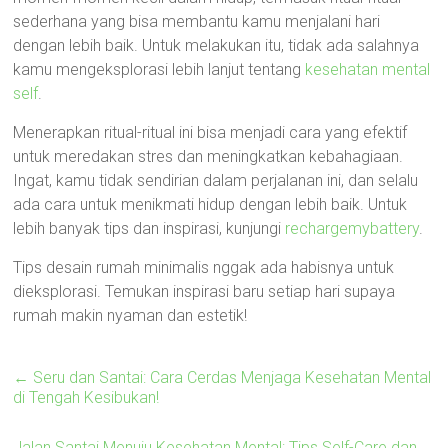
sederhana yang bisa membantu kamu menjalani hari
dengan lebih baik. Untuk melakukan itu, tidak ada salahnya
kamu mengeksplorasi lebih lanjut tentang
kesehatan mental
self
.
Menerapkan ritual-ritual ini bisa menjadi cara yang efektif
untuk meredakan stres dan meningkatkan kebahagiaan.
Ingat, kamu tidak sendirian dalam perjalanan ini, dan selalu
ada cara untuk menikmati hidup dengan lebih baik. Untuk
lebih banyak tips dan inspirasi, kunjungi
rechargemybattery
.
Tips desain rumah minimalis nggak ada habisnya untuk
dieksplorasi. Temukan inspirasi baru setiap hari supaya
rumah makin nyaman dan estetik!
←
Seru dan Santai: Cara Cerdas Menjaga Kesehatan Mental
di Tengah Kesibukan!
Jalan Santai Menuju Kesehatan Mental: Tips Self-Care dan