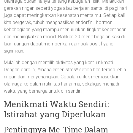
Olahraga bukan hanya tentang kebugaran fisik. Melakukan
gerakan ringan seperti yoga atau berjalan santai di pagi hari
juga dapat meningkatkan kesehatan mentalmu. Setiap kali
kita bergerak, tubuh menghasilkan endorfin—hormon
kebahagiaan yang mampu menurunkan tingkat kecemasan
dan meningkatkan mood. Bahkan 20 menit berjalan kaki di
luar ruangan dapat memberikan dampak positif yang
signifikan.
Mulailah dengan memilih aktivitas yang kamu nikmati.
Dengan cara ini, *manajemen stres* setiap hari terasa lebih
ringan dan menyenangkan. Cobalah untuk memasukkan
olahraga ke dalam rutinitas harianmu, sekaligus menjadi
waktu yang berharga untuk diri sendiri.
Menikmati Waktu Sendiri:
Istirahat yang Diperlukan
Pentingnya Me-Time Dalam