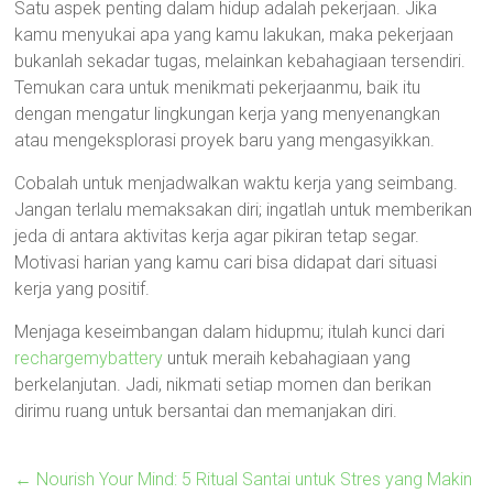
Satu aspek penting dalam hidup adalah pekerjaan. Jika
kamu menyukai apa yang kamu lakukan, maka pekerjaan
bukanlah sekadar tugas, melainkan kebahagiaan tersendiri.
Temukan cara untuk menikmati pekerjaanmu, baik itu
dengan mengatur lingkungan kerja yang menyenangkan
atau mengeksplorasi proyek baru yang mengasyikkan.
Cobalah untuk menjadwalkan waktu kerja yang seimbang.
Jangan terlalu memaksakan diri; ingatlah untuk memberikan
jeda di antara aktivitas kerja agar pikiran tetap segar.
Motivasi harian yang kamu cari bisa didapat dari situasi
kerja yang positif.
Menjaga keseimbangan dalam hidupmu; itulah kunci dari
rechargemybattery
untuk meraih kebahagiaan yang
berkelanjutan. Jadi, nikmati setiap momen dan berikan
dirimu ruang untuk bersantai dan memanjakan diri.
←
Nourish Your Mind: 5 Ritual Santai untuk Stres yang Makin