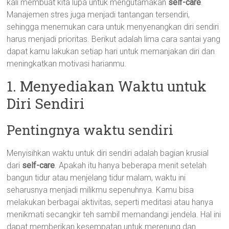
kali membuat kita lupa untuk mengutamakan
self-care
.
Manajemen stres juga menjadi tantangan tersendiri,
sehingga menemukan cara untuk menyenangkan diri sendiri
harus menjadi prioritas. Berikut adalah lima cara santai yang
dapat kamu lakukan setiap hari untuk memanjakan diri dan
meningkatkan motivasi harianmu.
1. Menyediakan Waktu untuk
Diri Sendiri
Pentingnya waktu sendiri
Menyisihkan waktu untuk diri sendiri adalah bagian krusial
dari
self-care
. Apakah itu hanya beberapa menit setelah
bangun tidur atau menjelang tidur malam, waktu ini
seharusnya menjadi milikmu sepenuhnya. Kamu bisa
melakukan berbagai aktivitas, seperti meditasi atau hanya
menikmati secangkir teh sambil memandangi jendela. Hal ini
dapat memberikan kesempatan untuk merenung dan