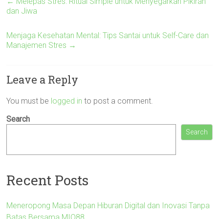
←
Melepas Stres: Ritual Simple untuk Menyegarkan Pikiran
dan Jiwa
Menjaga Kesehatan Mental: Tips Santai untuk Self-Care dan
Manajemen Stres
→
Leave a Reply
You must be
logged in
to post a comment.
Search
Search
Recent Posts
Meneropong Masa Depan Hiburan Digital dan Inovasi Tanpa
Batas Bersama MIO88