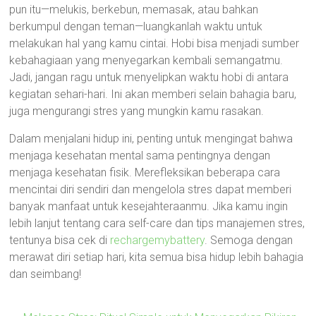
pun itu—melukis, berkebun, memasak, atau bahkan
berkumpul dengan teman—luangkanlah waktu untuk
melakukan hal yang kamu cintai. Hobi bisa menjadi sumber
kebahagiaan yang menyegarkan kembali semangatmu.
Jadi, jangan ragu untuk menyelipkan waktu hobi di antara
kegiatan sehari-hari. Ini akan memberi selain bahagia baru,
juga mengurangi stres yang mungkin kamu rasakan.
Dalam menjalani hidup ini, penting untuk mengingat bahwa
menjaga kesehatan mental sama pentingnya dengan
menjaga kesehatan fisik. Merefleksikan beberapa cara
mencintai diri sendiri dan mengelola stres dapat memberi
banyak manfaat untuk kesejahteraanmu. Jika kamu ingin
lebih lanjut tentang cara self-care dan tips manajemen stres,
tentunya bisa cek di
rechargemybattery
. Semoga dengan
merawat diri setiap hari, kita semua bisa hidup lebih bahagia
dan seimbang!