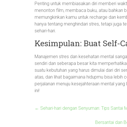
Penting untuk membiasakan diri memberi waktu
menonton film, membaca buku, atau bahkan
memungkinkan kamu untuk recharge dan kembali
hanya tentang menghindari stres, tetapi juga
sehari-hari.
Kesimpulan: Buat Self-
Manajemen stres dan kesehatan mental sangat
sendiri dan seberapa besar kita memperhatikan
suatu kebutuhan yang harus dimulai dari diri s
atas, dan lihat bagaimana hidupmu bisa lebih c
perjalanan menuju kesejahteraan mental yang le
ini!
←
Sehari-hari dengan Senyuman: Tips Santai M
Bersantai dan 