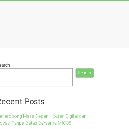
earch
Search
Recent Posts
eneropong Masa Depan Hiburan Digital dan
novasi Tanpa Batas Bersama MIO88