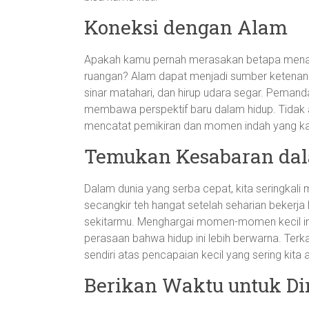
Koneksi dengan Alam
Apakah kamu pernah merasakan betapa menaw
ruangan? Alam dapat menjadi sumber ketenanga
sinar matahari, dan hirup udara segar. Pema
membawa perspektif baru dalam hidup. Tidak 
mencatat pemikiran dan momen indah yang k
Temukan Kesabaran dal
Dalam dunia yang serba cepat, kita seringkali 
secangkir teh hangat setelah seharian beker
sekitarmu. Menghargai momen-momen kecil in
perasaan bahwa hidup ini lebih berwarna. Terka
sendiri atas pencapaian kecil yang sering kita 
Berikan Waktu untuk Dir