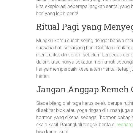
kita eksplorasi beberapa langkah santai yang
hari yang lebih ceria!
Ritual Pagi yang Menye
Mungkin kamu sudah sering dengar bahwa memu
suasana hati sepanjang hari. Cobalah untuk m
menit untuk diri sendiri sebelum bergegas deng
dalam, atau hanya sekadar menikmati secangki
hanya memperbaiki kesehatan mental, tetapi ju
harian.
Jangan Anggap Remeh 
Siapa bilang olahraga harus selalu berupa ruti
di sekitar blok atau yoga ringan di rumah juga
hormon yang dikenal sebagai “hormon bahagia
skala kecil. Barangkali tengok berita di
rechar
bisa kamu ikuti!