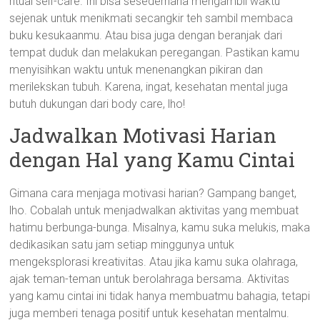
ritual self-care. Ini bisa sesederhana mengambil waktu
sejenak untuk menikmati secangkir teh sambil membaca
buku kesukaanmu. Atau bisa juga dengan beranjak dari
tempat duduk dan melakukan peregangan. Pastikan kamu
menyisihkan waktu untuk menenangkan pikiran dan
merilekskan tubuh. Karena, ingat, kesehatan mental juga
butuh dukungan dari body care, lho!
Jadwalkan Motivasi Harian
dengan Hal yang Kamu Cintai
Gimana cara menjaga motivasi harian? Gampang banget,
lho. Cobalah untuk menjadwalkan aktivitas yang membuat
hatimu berbunga-bunga. Misalnya, kamu suka melukis, maka
dedikasikan satu jam setiap minggunya untuk
mengeksplorasi kreativitas. Atau jika kamu suka olahraga,
ajak teman-teman untuk berolahraga bersama. Aktivitas
yang kamu cintai ini tidak hanya membuatmu bahagia, tetapi
juga memberi tenaga positif untuk kesehatan mentalmu.