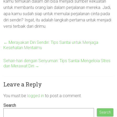
kamu temukan dalam diri bisa menjadi sumber kekuatan
untuk membantu orang lain dalam perjalanan mereka. Jadi,
apa kamu sudah siap untuk memulai perjalanan cinta pada
diri sendiri? Ingat, itu adalah langkah pertama untuk menjadi
versi terbaik dari dirimu.
←
Merayakan Diri Sendiri: Tips Santai untuk Menjaga
Kesehatan Mentalmu
Sehari-hari dengan Senyuman: Tips Santai Mengelola Stres
dan Merawat Diri
→
Leave a Reply
You must be
logged in
to post a comment.
Search
Search