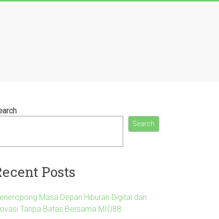
earch
Search
Recent Posts
eneropong Masa Depan Hiburan Digital dan
novasi Tanpa Batas Bersama MIO88