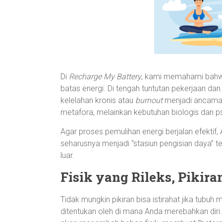
Di
Recharge My Battery
, kami memahami bahwa
batas energi. Di tengah tuntutan pekerjaan dan
kelelahan kronis atau
burnout
menjadi ancaman
metafora, melainkan kebutuhan biologis dan 
Agar proses pemulihan energi berjalan efekt
seharusnya menjadi “stasiun pengisian daya” t
luar.
Fisik yang Rileks, Pikir
Tidak mungkin pikiran bisa istirahat jika tubuh
ditentukan oleh di mana Anda merebahkan diri.