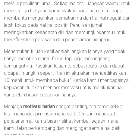
melalui penulisan jurnal. Setiap malam, luangkan waktu untuk
menulis tiga hal yang kamu syukuri pada hari itu. Ini dapat
membantu mengalihkan perhatianmu dari hal-hal negatif dan
lebih fokus pada hal-hal positif. Penulisan jurnal
meningkatkan kesadaran diri dan memungkinkanmu untuk
merefleksikan perasaan dan pengalaman hidupmu.
Menentukan tujuan kecil adalah langkah lainnya yang tidak
hanya memberi dirimu fokus tapi juga merangsang
semangatmu. Pastikan tujuan tersebut realistis dan dapat
dicapai, mungkin seperti “hari ini aku akan mendedikasikan
10 menit untuk membaca buku.” Ketika kamu mencapainya,
kepuasan itu akan menjadi motivasi untuk melakukan hal
yang lebih besar keesokan harinya.
Menjaga
motivasi harian
sangat penting, terutama ketika
kita menghadapi masa-masa sulit. Dengan mencatat
perjalananmu, kamu bisa melihat kembali sejauh mana
kamu telah berkembang dan mengingat semua hal baik