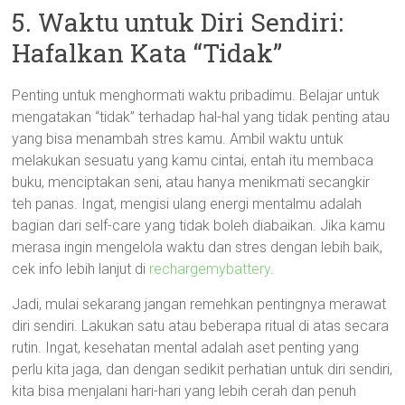
5. Waktu untuk Diri Sendiri:
Hafalkan Kata “Tidak”
Penting untuk menghormati waktu pribadimu. Belajar untuk
mengatakan “tidak” terhadap hal-hal yang tidak penting atau
yang bisa menambah stres kamu. Ambil waktu untuk
melakukan sesuatu yang kamu cintai, entah itu membaca
buku, menciptakan seni, atau hanya menikmati secangkir
teh panas. Ingat, mengisi ulang energi mentalmu adalah
bagian dari self-care yang tidak boleh diabaikan. Jika kamu
merasa ingin mengelola waktu dan stres dengan lebih baik,
cek info lebih lanjut di
rechargemybattery
.
Jadi, mulai sekarang jangan remehkan pentingnya merawat
diri sendiri. Lakukan satu atau beberapa ritual di atas secara
rutin. Ingat, kesehatan mental adalah aset penting yang
perlu kita jaga, dan dengan sedikit perhatian untuk diri sendiri,
kita bisa menjalani hari-hari yang lebih cerah dan penuh