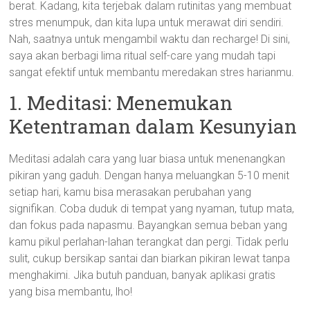
berat. Kadang, kita terjebak dalam rutinitas yang membuat
stres menumpuk, dan kita lupa untuk merawat diri sendiri.
Nah, saatnya untuk mengambil waktu dan recharge! Di sini,
saya akan berbagi lima ritual self-care yang mudah tapi
sangat efektif untuk membantu meredakan stres harianmu.
1. Meditasi: Menemukan
Ketentraman dalam Kesunyian
Meditasi adalah cara yang luar biasa untuk menenangkan
pikiran yang gaduh. Dengan hanya meluangkan 5-10 menit
setiap hari, kamu bisa merasakan perubahan yang
signifikan. Coba duduk di tempat yang nyaman, tutup mata,
dan fokus pada napasmu. Bayangkan semua beban yang
kamu pikul perlahan-lahan terangkat dan pergi. Tidak perlu
sulit, cukup bersikap santai dan biarkan pikiran lewat tanpa
menghakimi. Jika butuh panduan, banyak aplikasi gratis
yang bisa membantu, lho!