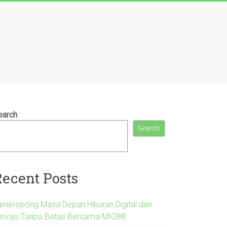
earch
Search
Recent Posts
eneropong Masa Depan Hiburan Digital dan
novasi Tanpa Batas Bersama MIO88