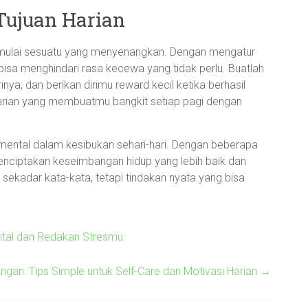
Tujuan Harian
emulai sesuatu yang menyenangkan. Dengan mengatur
 bisa menghindari rasa kecewa yang tidak perlu. Buatlah
rinya, dan berikan dirimu reward kecil ketika berhasil
harian yang membuatmu bangkit setiap pagi dengan
 mental dalam kesibukan sehari-hari. Dengan beberapa
enciptakan keseimbangan hidup yang lebih baik dan
 sekadar kata-kata, tetapi tindakan nyata yang bisa
ental dan Redakan Stresmu
an: Tips Simple untuk Self-Care dan Motivasi Harian
→