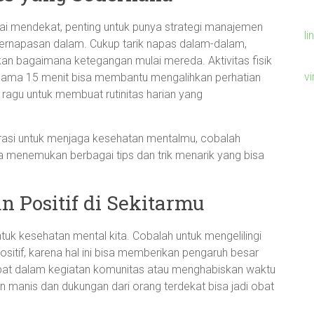
ulai mendekat, penting untuk punya strategi manajemen
li
 pernapasan dalam. Cukup tarik napas dalam-dalam,
kan bagaimana ketegangan mulai mereda. Aktivitas fisik
v
ki selama 15 menit bisa membantu mengalihkan perhatian
ragu untuk membuat rutinitas harian yang
irasi untuk menjaga kesehatan mentalmu, cobalah
sa menemukan berbagai tips dan trik menarik yang bisa
 Positif di Sekitarmu
uk kesehatan mental kita. Cobalah untuk mengelilingi
ositif, karena hal ini bisa memberikan pengaruh besar
ibat dalam kegiatan komunitas atau menghabiskan waktu
manis dan dukungan dari orang terdekat bisa jadi obat