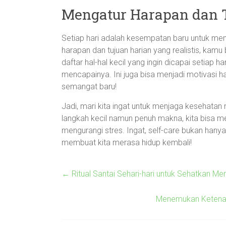
Mengatur Harapan dan 
Setiap hari adalah kesempatan baru untuk m
harapan dan tujuan harian yang realistis, kamu
daftar hal-hal kecil yang ingin dicapai setiap ha
mencapainya. Ini juga bisa menjadi motivasi 
semangat baru!
Jadi, mari kita ingat untuk menjaga kesehatan
langkah kecil namun penuh makna, kita bisa m
mengurangi stres. Ingat, self-care bukan hanya
membuat kita merasa hidup kembali!
←
Ritual Santai Sehari-hari untuk Sehatkan M
Menemukan Ketenang