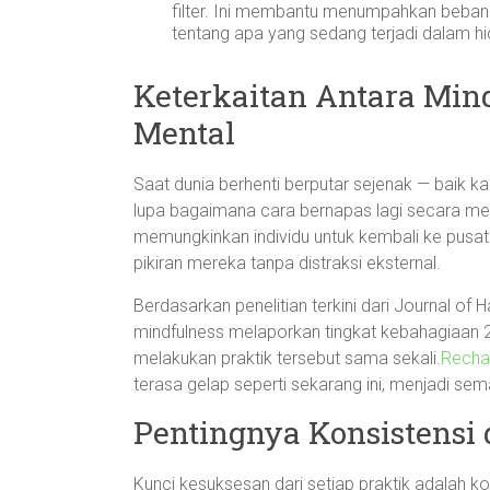
filter. Ini membantu menumpahkan beban
tentang apa yang sedang terjadi dalam h
Keterkaitan Antara Min
Mental
Saat dunia berhenti berputar sejenak — baik ka
lupa bagaimana cara bernapas lagi secara met
memungkinkan individu untuk kembali ke pusat
pikiran mereka tanpa distraksi eksternal.
Berdasarkan penelitian terkini dari Journal of 
mindfulness melaporkan tingkat kebahagiaan 2
melakukan praktik tersebut sama sekali.
Rechar
terasa gelap seperti sekarang ini, menjadi sem
Pentingnya Konsistensi
Kunci kesuksesan dari setiap praktik adalah ko