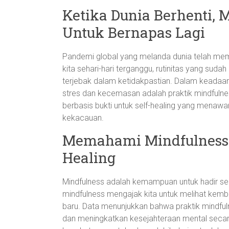
Ketika Dunia Berhenti, 
Untuk Bernapas Lagi
Pandemi global yang melanda dunia telah me
kita sehari-hari terganggu, rutinitas yang sudah
terjebak dalam ketidakpastian. Dalam keadaan 
stres dan kecemasan adalah praktik mindfulnes
berbasis bukti untuk self-healing yang mena
kekacauan.
Memahami Mindfulness 
Healing
Mindfulness adalah kemampuan untuk hadir sepen
mindfulness mengajak kita untuk melihat kembal
baru. Data menunjukkan bahwa praktik mindfu
dan meningkatkan kesejahteraan mental secara