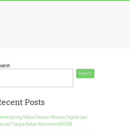
earch
Search
Recent Posts
eneropong Masa Depan Hiburan Digital dan
novasi Tanpa Batas Bersama MIO88