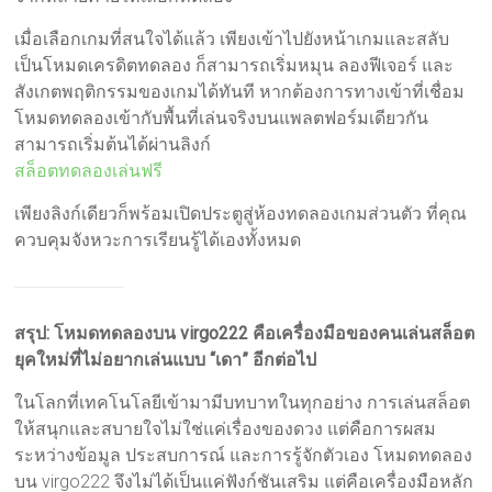
เมื่อเลือกเกมที่สนใจได้แล้ว เพียงเข้าไปยังหน้าเกมและสลับ
เป็นโหมดเครดิตทดลอง ก็สามารถเริ่มหมุน ลองฟีเจอร์ และ
สังเกตพฤติกรรมของเกมได้ทันที หากต้องการทางเข้าที่เชื่อม
โหมดทดลองเข้ากับพื้นที่เล่นจริงบนแพลตฟอร์มเดียวกัน
สามารถเริ่มต้นได้ผ่านลิงก์
สล็อตทดลองเล่นฟรี
เพียงลิงก์เดียวก็พร้อมเปิดประตูสู่ห้องทดลองเกมส่วนตัว ที่คุณ
ควบคุมจังหวะการเรียนรู้ได้เองทั้งหมด
สรุป: โหมดทดลองบน virgo222 คือเครื่องมือของคนเล่นสล็อต
ยุคใหม่ที่ไม่อยากเล่นแบบ “เดา” อีกต่อไป
ในโลกที่เทคโนโลยีเข้ามามีบทบาทในทุกอย่าง การเล่นสล็อต
ให้สนุกและสบายใจไม่ใช่แค่เรื่องของดวง แต่คือการผสม
ระหว่างข้อมูล ประสบการณ์ และการรู้จักตัวเอง โหมดทดลอง
บน virgo222 จึงไม่ได้เป็นแค่ฟังก์ชันเสริม แต่คือเครื่องมือหลัก