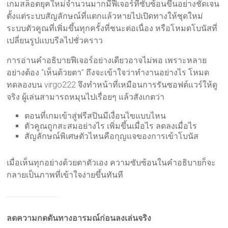
เกมสล็อตยุคใหม่จำนวนมากมีฟีเจอร์ที่ซับซ้อนขึ้นอย่างชัดเจน
ตั้งแต่ระบบสัญลักษณ์ที่แตกแล้วหายไปเปิดทางให้ชุดใหม่
ระบบตัวคูณที่เพิ่มขึ้นทุกครั้งที่ชนะต่อเนื่อง หรือโหมดโบนัสที่
เปลี่ยนรูปแบบรีลไปชั่วคราว
การอ่านคำอธิบายฟีเจอร์อย่างเดียวอาจไม่พอ เพราะหลาย
อย่างต้อง “เห็นด้วยตา” ถึงจะเข้าใจว่าทำงานอย่างไร โหมด
ทดลองบน virgo222 จึงทำหน้าที่เหมือนการรันซอฟต์แวร์ให้ดู
จริง ผู้เล่นสามารถหมุนไปเรื่อยๆ แล้วสังเกตว่า
ตอนที่เกมเข้าสู่ฟรีสปินมีเงื่อนไขแบบไหน
ตัวคูณถูกสะสมอย่างไร เพิ่มขึ้นเมื่อไร ลดลงเมื่อไร
สัญลักษณ์พิเศษตัวไหนคือกุญแจของการเข้าโบนัส
เมื่อเห็นทุกอย่างด้วยตาตัวเอง ความซับซ้อนในคำอธิบายก็จะ
กลายเป็นภาพที่เข้าใจง่ายขึ้นทันที
ลดความกดดันทางอารมณ์ก่อนลงเล่นจริง