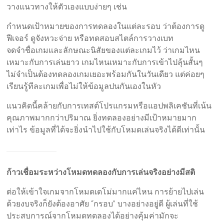
วางแนวทางให้ตัวเองแบบง่ายๆ เช่น
กำหนดเป้าหมายของการทดลองในแต่ละรอบ ว่าต้องการดู
ฟีเจอร์ ดูจังหวะจ่าย หรือทดสอบสไตล์การวางเบท
จดจำชื่อเกมและลักษณะนิสัยของแต่ละเกมไว้ ว่าเกมไหน
เหมาะกับการเล่นยาว เกมไหนเหมาะกับการเข้าไปลุ้นสั้นๆ
ไม่จำเป็นต้องทดลองเกมเยอะพร้อมกันในวันเดียว แต่ค่อยๆ
เรียนรู้ทีละเกมเพื่อไม่ให้ข้อมูลปนกันเองในหัว
แนวคิดนี้คล้ายกับการเทสต์โปรแกรมหรือแอปพลิเคชันที่เน้น
คุณภาพมากกว่าปริมาณ ยิ่งทดลองอย่างมีเป้าหมายมาก
เท่าไร ข้อมูลที่ได้จะยิ่งนำไปใช้กับโหมดเล่นจริงได้ดีเท่านั้น
ก้าวเชื่อมระหว่างโหมดทดลองกับการเล่นจริงอย่างมีสติ
ต่อให้เข้าใจเกมจากโหมดเดโม่มากแค่ไหน การย้ายไปเล่น
ด้วยงบจริงก็ยังต้องอาศัย “กรอบ” บางอย่างอยู่ดี ผู้เล่นที่ใช้
ประสบการณ์จากโหมดทดลองได้อย่างคุ้มค่ามักจะ