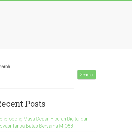
earch
Search
Recent Posts
eneropong Masa Depan Hiburan Digital dan
novasi Tanpa Batas Bersama MIO88