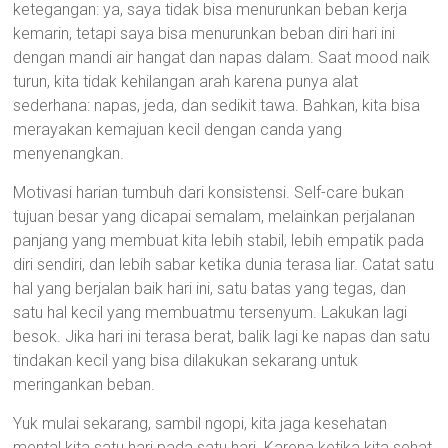
ketegangan: ya, saya tidak bisa menurunkan beban kerja
kemarin, tetapi saya bisa menurunkan beban diri hari ini
dengan mandi air hangat dan napas dalam. Saat mood naik
turun, kita tidak kehilangan arah karena punya alat
sederhana: napas, jeda, dan sedikit tawa. Bahkan, kita bisa
merayakan kemajuan kecil dengan canda yang
menyenangkan.
Motivasi harian tumbuh dari konsistensi. Self-care bukan
tujuan besar yang dicapai semalam, melainkan perjalanan
panjang yang membuat kita lebih stabil, lebih empatik pada
diri sendiri, dan lebih sabar ketika dunia terasa liar. Catat satu
hal yang berjalan baik hari ini, satu batas yang tegas, dan
satu hal kecil yang membuatmu tersenyum. Lakukan lagi
besok. Jika hari ini terasa berat, balik lagi ke napas dan satu
tindakan kecil yang bisa dilakukan sekarang untuk
meringankan beban.
Yuk mulai sekarang, sambil ngopi, kita jaga kesehatan
mental kita satu hari pada satu hari. Karena ketika kita sehat