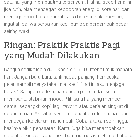
satu hal yang membuatmu tersenyum. Hal-hal sederhana ini,
jika rutin, bisa mencegah kebocoran energi di sore hari dan
menjaga mood tetap ramah. Jika baterai mulai menipis,
ingatlah bahwa perbaikan kecil pun bisa berdampak besar
seiring waktu.
Ringan: Praktik Praktis Pagi
yang Mudah Dilakukan
Bangun sedikit lebih dulu, kasih diri 5–10 menit untuk menata
hari. Jangan buru-buru; tarik napas panjang, hembuskan
pelan sambil menyatakan niat kecil: “hari ini aku menjaga
batas.” Sarapan sederhana dengan protein dan serat
membantu stabilkan mood. Pilih satu hal yang memberi
damai: secangkir kopi, lagu favorit, atau berjalan singkat di
depan rumah. Aktivitas kecil ini mengubah ritme harian dan
mencegah kelelahan menumpuk. Coba lakukan seminggu,
hasilnya bikin penasaran. Kamu juga bisa menambahkan
satu ritual singkat yang membuatmu merasa lebih terhubung