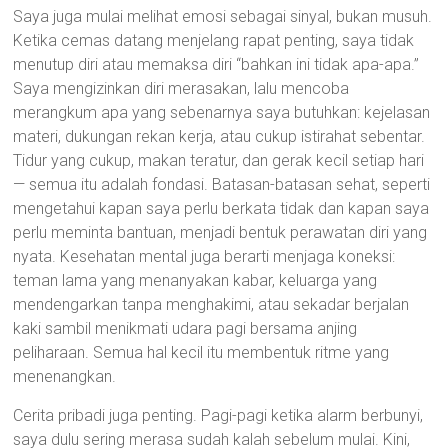
Saya juga mulai melihat emosi sebagai sinyal, bukan musuh.
Ketika cemas datang menjelang rapat penting, saya tidak
menutup diri atau memaksa diri “bahkan ini tidak apa-apa.”
Saya mengizinkan diri merasakan, lalu mencoba
merangkum apa yang sebenarnya saya butuhkan: kejelasan
materi, dukungan rekan kerja, atau cukup istirahat sebentar.
Tidur yang cukup, makan teratur, dan gerak kecil setiap hari
— semua itu adalah fondasi. Batasan-batasan sehat, seperti
mengetahui kapan saya perlu berkata tidak dan kapan saya
perlu meminta bantuan, menjadi bentuk perawatan diri yang
nyata. Kesehatan mental juga berarti menjaga koneksi:
teman lama yang menanyakan kabar, keluarga yang
mendengarkan tanpa menghakimi, atau sekadar berjalan
kaki sambil menikmati udara pagi bersama anjing
peliharaan. Semua hal kecil itu membentuk ritme yang
menenangkan.
Cerita pribadi juga penting. Pagi-pagi ketika alarm berbunyi,
saya dulu sering merasa sudah kalah sebelum mulai. Kini,