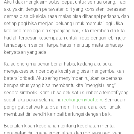
Aku tidak mengklaim solusi cepat untuk semua orang. Tapi
aku yakin, dengan perawatan diri yang konsisten, perasaan
cemas bisa dikelola, rasa malas bisa dihadapi perlahan, dan
setiap pagi bisa menjadi peluang untuk memulai lagi. Jika
kita bisa menjaga diri sepanjang hari, kita memberi diri kita
hadiah terbesar: kesempatan untuk hidup dengan lebih jujur
terhadap diri sendiri, tanpa harus menutup mata terhadap
kenyataan yang ada.
Kalau energimu benar-benar habis, kadang aku suka
mengakses sumber daya kecil yang bisa mengembalikan
baterai pribadi. Aku sering menyimpan rujukan sederhana
berupa situs yang bisa membantu kita “mengisi ulang”
secara simbolik. Kamu bisa cek satu sumber alternatif yang
sudah aku pakai selama ini:
rechargemybattery
. Semacam
pengingat bahwa kita bisa memilih cara-cara kecil untuk
membuat diri sendiri kembali berfungsi dengan baik.
Begitulah kisah keseharian tentang kesehatan mental,
perawatan diri, manajemen stres, dan motivasi pagi yang