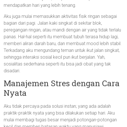
mendapatkan hari yang lebih tenang.
Aku juga mulai memasukkan aktivitas fisik ringan sebagai
bagian dari pagi. Jalan kaki singkat di sekitar blok,
peregangan ringan, atau mandi dengan air yang tidak terlalu
panas. Hal-hal seperti itu membuat tubuh terasa hidup lagi,
memberi aliran darah baru, dan membuat mood lebih stabil.
Terkadang aku mengundang teman untuk ikut jalan singkat,
sehingga interaksi sosial kecil pun ikut berjalan. Yah,
sosialitas sederhana seperti itu bisa jadi obat yang tak
disadari.
Manajemen Stres dengan Cara
Nyata
Aku tidak percaya pada solusi instan; yang ada adalah
praktik-praktik nyata yang bisa dilakukan setiap hari. Aku
mulai membagi tugas besar menjadi potongan-potongan
kecil dan memberi batasan waktu yang manusiawi.