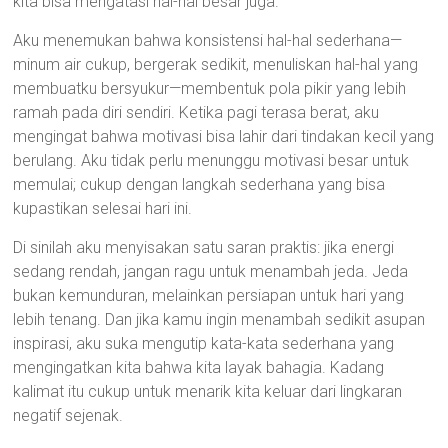
kita bisa mengatasi hal-hal besar juga.
Aku menemukan bahwa konsistensi hal-hal sederhana—
minum air cukup, bergerak sedikit, menuliskan hal-hal yang
membuatku bersyukur—membentuk pola pikir yang lebih
ramah pada diri sendiri. Ketika pagi terasa berat, aku
mengingat bahwa motivasi bisa lahir dari tindakan kecil yang
berulang. Aku tidak perlu menunggu motivasi besar untuk
memulai; cukup dengan langkah sederhana yang bisa
kupastikan selesai hari ini.
Di sinilah aku menyisakan satu saran praktis: jika energi
sedang rendah, jangan ragu untuk menambah jeda. Jeda
bukan kemunduran, melainkan persiapan untuk hari yang
lebih tenang. Dan jika kamu ingin menambah sedikit asupan
inspirasi, aku suka mengutip kata-kata sederhana yang
mengingatkan kita bahwa kita layak bahagia. Kadang
kalimat itu cukup untuk menarik kita keluar dari lingkaran
negatif sejenak.