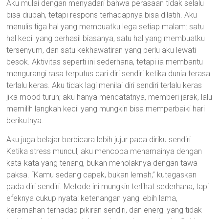
Aku mulai dengan menyadari bahwa perasaan tidak selalu
bisa diubah, tetapi respons terhadapnya bisa dilatih. Aku
menulis tiga hal yang membuatku lega setiap malam: satu
hal kecil yang berhasil biasanya, satu hal yang membuatku
tersenyum, dan satu kekhawatiran yang perlu aku lewati
besok. Aktivitas seperti ini sederhana, tetapi ia membantu
mengurangi rasa terputus dari diri sendiri ketika dunia terasa
terlalu keras. Aku tidak lagi menilai diri sendiri terlalu keras
jika mood turun; aku hanya mencatatnya, memberi jarak, lalu
memilih langkah kecil yang mungkin bisa memperbaiki hari
berikutnya.
Aku juga belajar berbicara lebih jujur pada diriku sendiri.
Ketika stress muncul, aku mencoba menamainya dengan
kata-kata yang tenang, bukan menolaknya dengan tawa
paksa. “Kamu sedang capek, bukan lemah,” kutegaskan
pada diri sendiri. Metode ini mungkin terlihat sederhana, tapi
efeknya cukup nyata: ketenangan yang lebih lama,
keramahan terhadap pikiran sendiri, dan energi yang tidak