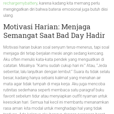
rechargemybattery
, karena kadang kita memang perlu
mengingatkan diri bahwa baterai emosional juga butuh diisi
ulang.
Motivasi Harian: Menjaga
Semangat Saat Bad Day Hadir
Motivasi harian bukan soal senyum terus-menerus, tapi soal
menjaga diri tetap berjalan meski angin sedang kencang.
Aku often menulis kata-kata pendek yang menguatkan di
catatan. Misalnya: “Kamu sudah cukup hari ini.” Atau, “Jeda
sebentar, lalu lanjutkan dengan lembut.” Suara itu tidak selalu
besar; kadang hanya sebaris kalimat yang menahan air
mata agar tidak tumpah di meja kerja. Aku juga mencoba
rutinitas sederhana seperti membaca satu paragraf buku
favorit sebelum tidur atau menyiapkan outfit nyaman untuk
keesokan hari. Semua hal kecil ini membantu menanamkan
rasa aman: kita modal untuk menghadapi hal yang tidak