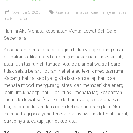
November 5, 2025
Kesehatan mental, self-care, manajemen stres,
motivasi harian
Hari Ini Aku Menata Kesehatan Mental Lewat Self Care
Sederhana
Kesehatan mental adalah bagian hidup yang kadang suka
dilupakan ketika kita sibuk dengan pekerjaan, tugas kuliah,
atau rutinitas rumah tangga. Aku belajar bahwa self-care
tidak selalu berarti liburan mahal atau teknik meditasi rumit.
Kadang, hal-hal kecil yang kita lakukan setiap hari bisa
menata mood, mengurangi stres, dan memberi kita energi
lebih untuk hadapi hari. Hari ini aku menata lagi kesehatan
mentalku lewat self-care sederhana yang bisa siapa saja
tiru, tanpa perlu izin dari album kebiasaan orang lain. Aku
ingin berbagi pola yang terasa manusiawi: tidak terlalu berat,
cukup nyata, cukup jujur, cukup kita.