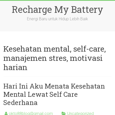
Skip
Recharge My Battery
to
content
Energi Baru untuk Hidup Lebih Baik
Kesehatan mental, self-care,
manajemen stres, motivasi
harian
Hari Ini Aku Menata Kesehatan
Mental Lewat Self Care
Sederhana
okto88blog@gmail.com
Uncategorized