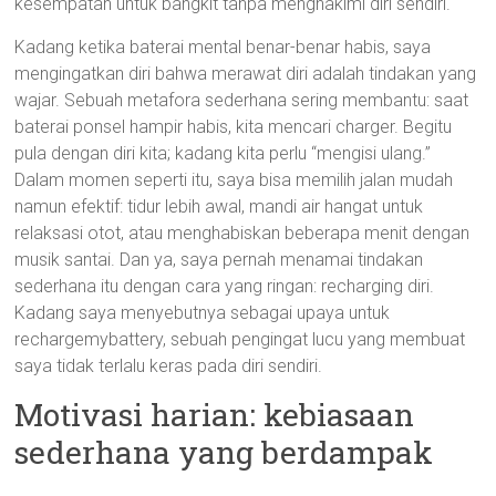
kesempatan untuk bangkit tanpa menghakimi diri sendiri.
Kadang ketika baterai mental benar-benar habis, saya
mengingatkan diri bahwa merawat diri adalah tindakan yang
wajar. Sebuah metafora sederhana sering membantu: saat
baterai ponsel hampir habis, kita mencari charger. Begitu
pula dengan diri kita; kadang kita perlu “mengisi ulang.”
Dalam momen seperti itu, saya bisa memilih jalan mudah
namun efektif: tidur lebih awal, mandi air hangat untuk
relaksasi otot, atau menghabiskan beberapa menit dengan
musik santai. Dan ya, saya pernah menamai tindakan
sederhana itu dengan cara yang ringan: recharging diri.
Kadang saya menyebutnya sebagai upaya untuk
rechargemybattery, sebuah pengingat lucu yang membuat
saya tidak terlalu keras pada diri sendiri.
Motivasi harian: kebiasaan
sederhana yang berdampak