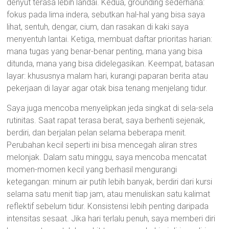
denyut terasa lebih landai. Kedua, grounding sederhana:
fokus pada lima indera, sebutkan hal-hal yang bisa saya
lihat, sentuh, dengar, cium, dan rasakan di kaki saya
menyentuh lantai. Ketiga, membuat daftar prioritas harian:
mana tugas yang benar-benar penting, mana yang bisa
ditunda, mana yang bisa didelegasikan. Keempat, batasan
layar: khususnya malam hari, kurangi paparan berita atau
pekerjaan di layar agar otak bisa tenang menjelang tidur.
Saya juga mencoba menyelipkan jeda singkat di sela-sela
rutinitas. Saat rapat terasa berat, saya berhenti sejenak,
berdiri, dan berjalan pelan selama beberapa menit.
Perubahan kecil seperti ini bisa mencegah aliran stres
melonjak. Dalam satu minggu, saya mencoba mencatat
momen-momen kecil yang berhasil mengurangi
ketegangan: minum air putih lebih banyak, berdiri dari kursi
selama satu menit tiap jam, atau menuliskan satu kalimat
reflektif sebelum tidur. Konsistensi lebih penting daripada
intensitas sesaat. Jika hari terlalu penuh, saya memberi diri