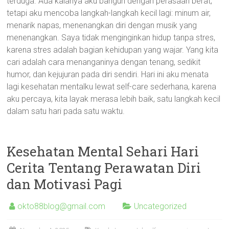
terduga. Ada kalanya aku bangun dengan perasaan berat,
tetapi aku mencoba langkah-langkah kecil lagi: minum air,
menarik napas, menenangkan diri dengan musik yang
menenangkan. Saya tidak menginginkan hidup tanpa stres,
karena stres adalah bagian kehidupan yang wajar. Yang kita
cari adalah cara menanganinya dengan tenang, sedikit
humor, dan kejujuran pada diri sendiri. Hari ini aku menata
lagi kesehatan mentalku lewat self-care sederhana, karena
aku percaya, kita layak merasa lebih baik, satu langkah kecil
dalam satu hari pada satu waktu.
Kesehatan Mental Sehari Hari
Cerita Tentang Perawatan Diri
dan Motivasi Pagi
okto88blog@gmail.com
Uncategorized