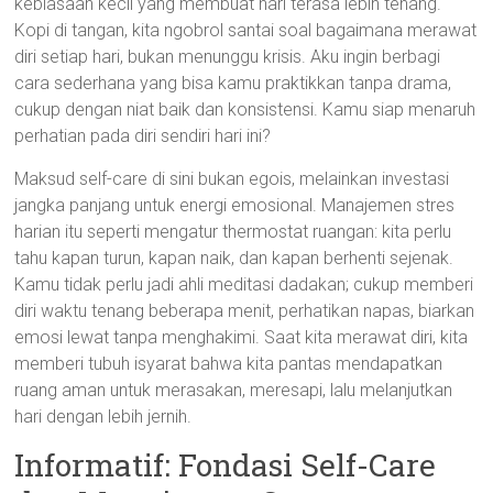
kebiasaan kecil yang membuat hari terasa lebih tenang.
Kopi di tangan, kita ngobrol santai soal bagaimana merawat
diri setiap hari, bukan menunggu krisis. Aku ingin berbagi
cara sederhana yang bisa kamu praktikkan tanpa drama,
cukup dengan niat baik dan konsistensi. Kamu siap menaruh
perhatian pada diri sendiri hari ini?
Maksud self-care di sini bukan egois, melainkan investasi
jangka panjang untuk energi emosional. Manajemen stres
harian itu seperti mengatur thermostat ruangan: kita perlu
tahu kapan turun, kapan naik, dan kapan berhenti sejenak.
Kamu tidak perlu jadi ahli meditasi dadakan; cukup memberi
diri waktu tenang beberapa menit, perhatikan napas, biarkan
emosi lewat tanpa menghakimi. Saat kita merawat diri, kita
memberi tubuh isyarat bahwa kita pantas mendapatkan
ruang aman untuk merasakan, meresapi, lalu melanjutkan
hari dengan lebih jernih.
Informatif: Fondasi Self-Care