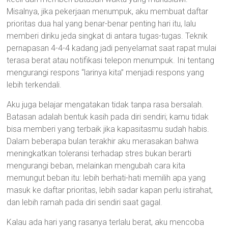
Misalnya, jika pekerjaan menumpuk, aku membuat daftar
prioritas dua hal yang benar-benar penting hari itu, lalu
memberi diriku jeda singkat di antara tugas-tugas. Teknik
pernapasan 4-4-4 kadang jadi penyelamat saat rapat mulai
terasa berat atau notifikasi telepon menumpuk. Ini tentang
mengurangi respons “larinya kita” menjadi respons yang
lebih terkendali.
Aku juga belajar mengatakan tidak tanpa rasa bersalah.
Batasan adalah bentuk kasih pada diri sendiri; kamu tidak
bisa memberi yang terbaik jika kapasitasmu sudah habis.
Dalam beberapa bulan terakhir aku merasakan bahwa
meningkatkan toleransi terhadap stres bukan berarti
mengurangi beban, melainkan mengubah cara kita
memungut beban itu: lebih berhati-hati memilih apa yang
masuk ke daftar prioritas, lebih sadar kapan perlu istirahat,
dan lebih ramah pada diri sendiri saat gagal.
Kalau ada hari yang rasanya terlalu berat, aku mencoba