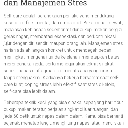
dan Manajemen Stres
Self-care adalah serangkaian perilaku yang mendukung
kesehatan fisik, mental, dan emosional. Bukan ritual mewah,
melainkan kebiasaan sederhana: tidur cukup, makan bergizi,
gerak ringan, membatasi ekspektasi, dan berkomunikasi
jujur dengan diri sendiri maupun orang lain. Manajemen stres
harian adalah langkah konkret untuk mencegah beban
meningkat: mengenali tanda kelelahan, menetapkan batas,
merencanakan jeda, serta menggunakan teknik singkat
seperti napas diafragma atau menulis apa yang dirasa
tanpa menghakimi. Keduanya bekerja bersama: saat self-
care kuat, coping stress lebih efektif; saat stres dikelola,
self-care bisa lebih dalam.
Beberapa teknik kecil yang bisa dipakai sepanjang hari: tidur
cukup, makan teratur, berjalan singkat di luar ruangan, dan
jeda 60 detik untuk napas dalam-dalam. Kamu bisa berhenti
sejenak, menatap langit, menghitung napas, atau menuliskan