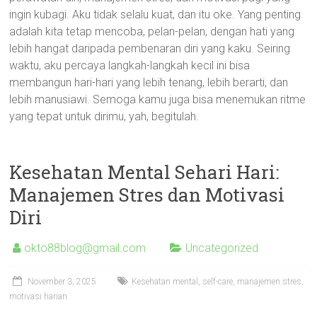
ingin kubagi. Aku tidak selalu kuat, dan itu oke. Yang penting
adalah kita tetap mencoba, pelan-pelan, dengan hati yang
lebih hangat daripada pembenaran diri yang kaku. Seiring
waktu, aku percaya langkah-langkah kecil ini bisa
membangun hari-hari yang lebih tenang, lebih berarti, dan
lebih manusiawi. Semoga kamu juga bisa menemukan ritme
yang tepat untuk dirimu, yah, begitulah.
Kesehatan Mental Sehari Hari:
Manajemen Stres dan Motivasi
Diri
okto88blog@gmail.com
Uncategorized
November 3, 2025
Kesehatan mental, self-care, manajemen stres,
motivasi harian