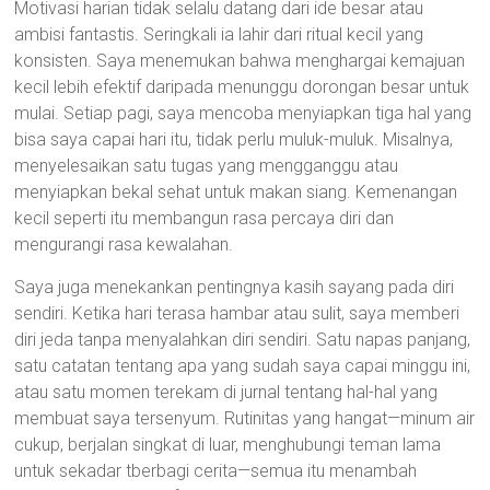
Motivasi harian tidak selalu datang dari ide besar atau
ambisi fantastis. Seringkali ia lahir dari ritual kecil yang
konsisten. Saya menemukan bahwa menghargai kemajuan
kecil lebih efektif daripada menunggu dorongan besar untuk
mulai. Setiap pagi, saya mencoba menyiapkan tiga hal yang
bisa saya capai hari itu, tidak perlu muluk-muluk. Misalnya,
menyelesaikan satu tugas yang mengganggu atau
menyiapkan bekal sehat untuk makan siang. Kemenangan
kecil seperti itu membangun rasa percaya diri dan
mengurangi rasa kewalahan.
Saya juga menekankan pentingnya kasih sayang pada diri
sendiri. Ketika hari terasa hambar atau sulit, saya memberi
diri jeda tanpa menyalahkan diri sendiri. Satu napas panjang,
satu catatan tentang apa yang sudah saya capai minggu ini,
atau satu momen terekam di jurnal tentang hal-hal yang
membuat saya tersenyum. Rutinitas yang hangat—minum air
cukup, berjalan singkat di luar, menghubungi teman lama
untuk sekadar tberbagi cerita—semua itu menambah