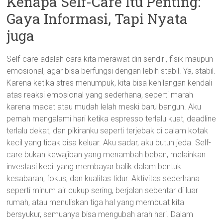
Kenapa Self-Care Itu Penting:
Gaya Informasi, Tapi Nyata
juga
Self-care adalah cara kita merawat diri sendiri, fisik maupun
emosional, agar bisa berfungsi dengan lebih stabil. Ya, stabil.
Karena ketika stres menumpuk, kita bisa kehilangan kendali
atas reaksi emosional yang sederhana, seperti marah
karena macet atau mudah lelah meski baru bangun. Aku
pernah mengalami hari ketika espresso terlalu kuat, deadline
terlalu dekat, dan pikiranku seperti terjebak di dalam kotak
kecil yang tidak bisa keluar. Aku sadar, aku butuh jeda. Self-
care bukan kewajiban yang menambah beban, melainkan
investasi kecil yang membayar balik dalam bentuk
kesabaran, fokus, dan kualitas tidur. Aktivitas sederhana
seperti minum air cukup sering, berjalan sebentar di luar
rumah, atau menuliskan tiga hal yang membuat kita
bersyukur, semuanya bisa mengubah arah hari. Dalam