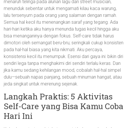
menaruh telinga pada alunan lagu dari street musician,
menunduk sebentar untuk mengamati kilau kaca warung,
lalu tersenyum pada orang yang salaman dengan ramah.
Semua hal kecil itu menenangkan saraf yang tegang. Ada
hari-hari ketika aku hanya menunda tugas kecil hingga aku
bisa menanganinya dengan fokus. Self-care tidak harus
dimotori oleh semangat beru-bru; seringkali cukup konsisten
pada hal-hal biasa yang kita nikmati. Aku percaya,
konsistensi kecil itu menumpuk. Esensi dari gaya ini: bikin diri
sendiri lega tanpa menghakimi diri sendiri terlalu keras. Dan
jika kamu sedang kehilangan mood, cobalah hal-hal simpel
dulu—sebuah napas panjang, sebuah minuman hangat, atau
jeda singkat untuk merenung sejenak.
Langkah Praktis: 5 Aktivitas
Self-Care yang Bisa Kamu Coba
Hari Ini