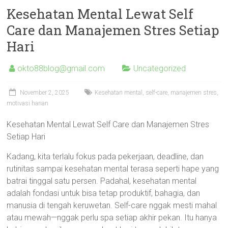
Kesehatan Mental Lewat Self
Care dan Manajemen Stres Setiap
Hari
okto88blog@gmail.com
Uncategorized
November 2, 2025
Kesehatan mental, self-care, manajemen stres,
motivasi harian
Kesehatan Mental Lewat Self Care dan Manajemen Stres
Setiap Hari
Kadang, kita terlalu fokus pada pekerjaan, deadline, dan
rutinitas sampai kesehatan mental terasa seperti hape yang
batrai tinggal satu persen. Padahal, kesehatan mental
adalah fondasi untuk bisa tetap produktif, bahagia, dan
manusia di tengah keruwetan. Self-care nggak mesti mahal
atau mewah—nggak perlu spa setiap akhir pekan. Itu hanya