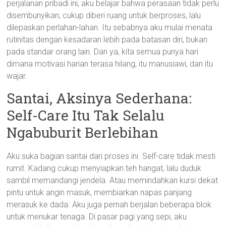
perjalanan pribadi ini, aku belajar bahwa perasaan tidak perlu
disembunyikan; cukup diberi ruang untuk berproses, lalu
dilepaskan perlahan-lahan. Itu sebabnya aku mulai menata
rutinitas dengan kesadaran lebih pada batasan diri, bukan
pada standar orang lain. Dan ya, kita semua punya hari
dimana motivasi harian terasa hilang; itu manusiawi, dan itu
wajar.
Santai, Aksinya Sederhana:
Self-Care Itu Tak Selalu
Ngabuburit Berlebihan
Aku suka bagian santai dari proses ini. Self-care tidak mesti
rumit. Kadang cukup menyiapkan teh hangat, lalu duduk
sambil memandangi jendela. Atau memindahkan kursi dekat
pintu untuk angin masuk, membiarkan napas panjang
merasuk ke dada. Aku juga pernah berjalan beberapa blok
untuk menukar tenaga. Di pasar pagi yang sepi, aku