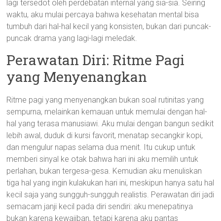
lagi tersedot oleh perdebatan internal yang sia-sia. Seiring
waktu, aku mulai percaya bahwa kesehatan mental bisa
tumbuh dari hal-hal kecil yang konsisten, bukan dari puncak-
puncak drama yang lagi-lagi meledak.
Perawatan Diri: Ritme Pagi
yang Menyenangkan
Ritme pagi yang menyenangkan bukan soal rutinitas yang
sempurna, melainkan kemauan untuk memulai dengan hal-
hal yang terasa manusiawi. Aku mulai dengan bangun sedikit
lebih awal, duduk di kursi favorit, menatap secangkir kopi,
dan mengulur napas selama dua menit. Itu cukup untuk
memberi sinyal ke otak bahwa hari ini aku memilih untuk
perlahan, bukan tergesa-gesa. Kemudian aku menuliskan
tiga hal yang ingin kulakukan hari ini, meskipun hanya satu hal
kecil saja yang sungguh-sungguh realistis. Perawatan diri jadi
semacam janji kecil pada diri sendiri: aku menepatinya
bukan karena kewajiban, tetapi karena aku pantas