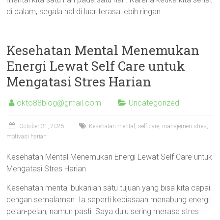
di dalam, segala hal di luar terasa lebih ringan.
Kesehatan Mental Menemukan
Energi Lewat Self Care untuk
Mengatasi Stres Harian
okto88blog@gmail.com
Uncategorized
October 31, 2025
Kesehatan mental, self-care, manajemen stres,
motivasi harian
Kesehatan Mental Menemukan Energi Lewat Self Care untuk
Mengatasi Stres Harian
Kesehatan mental bukanlah satu tujuan yang bisa kita capai
dengan semalaman. Ia seperti kebiasaan menabung energi:
pelan-pelan, namun pasti. Saya dulu sering merasa stres