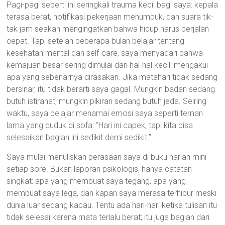
Pagi-pagi seperti ini seringkali trauma kecil bagi saya: kepala
terasa berat, notifikasi pekerjaan menumpuk, dan suara tik-
tak jam seakan mengingatkan bahwa hidup harus berjalan
cepat. Tapi setelah beberapa bulan belajar tentang
kesehatan mental dan self-care, saya menyadari bahwa
kemajuan besar sering dimulai dari hal-hal kecil: mengakui
apa yang sebenarnya dirasakan. Jika matahari tidak sedang
bersinar, itu tidak berarti saya gagal. Mungkin badan sedang
butuh istirahat; mungkin pikiran sedang butuh jeda. Seiring
waktu, saya belajar menamai emosi saya seperti teman
lama yang duduk di sofa: “Hari ini capek, tapi kita bisa
selesaikan bagian ini sedikit demi sedikit.”
Saya mulai menuliskan perasaan saya di buku harian mini
setiap sore. Bukan laporan psikologis, hanya catatan
singkat: apa yang membuat saya tegang, apa yang
membuat saya lega, dan kapan saya merasa terhibur meski
dunia luar sedang kacau. Tentu ada hari-hari ketika tulisan itu
tidak selesai karena mata terlalu berat; itu juga bagian dari