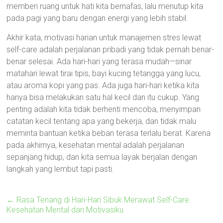
memberi ruang untuk hati kita bernafas, lalu menutup kita
pada pagi yang baru dengan energi yang lebih stabil.
Akhir kata, motivasi harian untuk manajemen stres lewat
self-care adalah perjalanan pribadi yang tidak pernah benar-
benar selesai. Ada hari-hari yang terasa mudah—sinar
matahari lewat tirai tipis, bayi kucing tetangga yang lucu,
atau aroma kopi yang pas. Ada juga hari-hari ketika kita
hanya bisa melakukan satu hal kecil dan itu cukup. Yang
penting adalah kita tidak berhenti mencoba, menyimpan
catatan kecil tentang apa yang bekerja, dan tidak malu
meminta bantuan ketika beban terasa terlalu berat. Karena
pada akhirnya, kesehatan mental adalah perjalanan
sepanjang hidup, dan kita semua layak berjalan dengan
langkah yang lembut tapi pasti.
←
Rasa Tenang di Hari-Hari Sibuk Merawat Self-Care
Kesehatan Mental dan Motivasiku