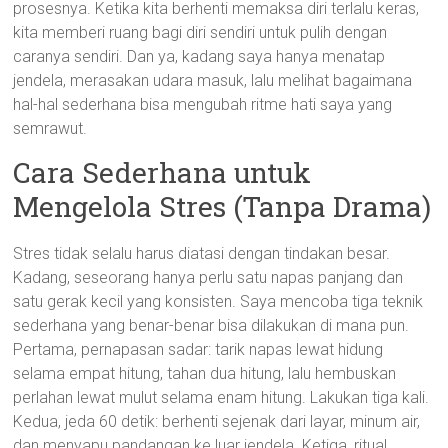
prosesnya. Ketika kita berhenti memaksa diri terlalu keras,
kita memberi ruang bagi diri sendiri untuk pulih dengan
caranya sendiri. Dan ya, kadang saya hanya menatap
jendela, merasakan udara masuk, lalu melihat bagaimana
hal-hal sederhana bisa mengubah ritme hati saya yang
semrawut.
Cara Sederhana untuk
Mengelola Stres (Tanpa Drama)
Stres tidak selalu harus diatasi dengan tindakan besar.
Kadang, seseorang hanya perlu satu napas panjang dan
satu gerak kecil yang konsisten. Saya mencoba tiga teknik
sederhana yang benar-benar bisa dilakukan di mana pun.
Pertama, pernapasan sadar: tarik napas lewat hidung
selama empat hitung, tahan dua hitung, lalu hembuskan
perlahan lewat mulut selama enam hitung. Lakukan tiga kali.
Kedua, jeda 60 detik: berhenti sejenak dari layar, minum air,
dan menyapu pandangan ke luar jendela. Ketiga, ritual