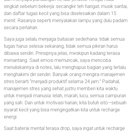
singkat sebelum bekerja: secangkir teh hangat, musik santai,
dan daftar tugas kecil yang bisa diselesaikan dalam 15
menit. Rasanya seperti menyalakan lampu yang dulu padam
secara perlahan.
Saya juga selalu menjaga batasan sederhana: tidak semua
tugas harus selesai sekarang, tidak semua pikiran harus
dibawa sendiri. Prinsipnya jelas, meskipun kadang terasa
menantang. Saat emosi memuncak, saya mencoba
menuliskannya di notes, lalu menghapus bagian yang terlalu
menghakimi diri sendiri. Banyak orang mengira manajemen
stres berarti “menjadi produktif selama 24 jam.” Padahal,
manajemen stres yang sehat justru memberi kita waktu
untuk menjadi manusia: lelah, marah, lucu, semua campuran
yang sah. Dan untuk motivasi harian, kita butuh isto—sebuah
isyarat kecil yang bisa mengingatkan kita untuk recharge
energi.
Saat baterai mental terasa drop, saya ingat untuk recharge