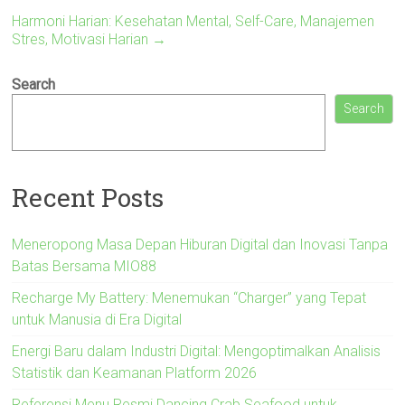
Harmoni Harian: Kesehatan Mental, Self-Care, Manajemen
Stres, Motivasi Harian
→
Search
Search
Recent Posts
Meneropong Masa Depan Hiburan Digital dan Inovasi Tanpa
Batas Bersama MIO88
Recharge My Battery: Menemukan “Charger” yang Tepat
untuk Manusia di Era Digital
Energi Baru dalam Industri Digital: Mengoptimalkan Analisis
Statistik dan Keamanan Platform 2026
Referensi Menu Resmi Dancing Crab Seafood untuk